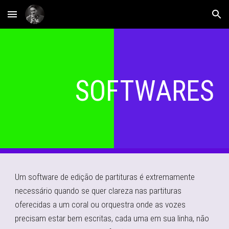
Skip to main content
Skip to navigation
SOFTWARES
Um software de edição de partituras é extremamente
necessário quando se quer clareza nas partituras
oferecidas a um coral ou orquestra onde as vozes
precisam estar bem escritas, cada uma em sua linha, não