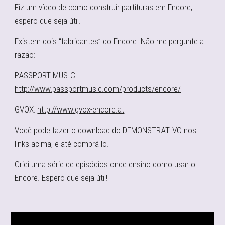
​Fiz um vídeo de como
construir partituras em Encore
,
espero que seja útil.
​Existem dois “fabricantes” do Encore. Não me pergunte a
razão:
PASSPORT MUSIC:
http://www.passportmusic.com/products/encore/
GVOX:
http://www.gvox-encore.at
Você pode fazer o download do DEMONSTRATIVO nos
links acima, e até comprá-lo.
Criei uma série de episódios onde ensino como usar o
Encore. Espero que seja útil!